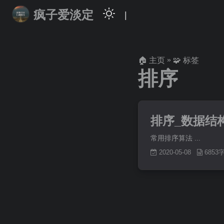
疯子爱淡定
|
»
🏠 主页
🧩 标签
排序
排序_数据结
常用排序算法 ...
2020-05-08
685