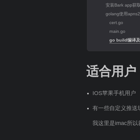
安装Bark app获取
golang使用a
cert.go
main.go
go build编
适合用户
IOS苹果手机用户
有一些自定义推送
我这里是imac所以