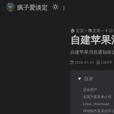
疯子爱淡定
|
»
»
🏠 主页
📚文章
👨🏻
自建苹果
自建苹果消息通知推
2024-07-10
1353
目录
适合用户
实现方案简单介绍
Linux_download
详细操作及其他平