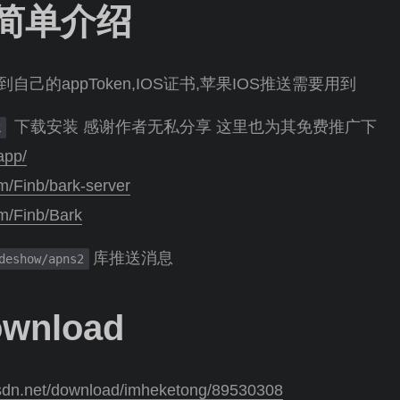
简单介绍
自己的appToken,IOS证书,苹果IOS推送需要用到
下载安装 感谢作者无私分享 这里也为其免费推广下
k
app/
om/Finb/bark-server
om/Finb/Bark
库推送消息
deshow/apns2
ownload
csdn.net/download/imheketong/89530308