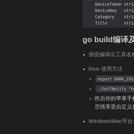
	DeviceToken stri
	DeviceKey   stri
ggEKAoIBAQDkkakJH5Hb
	Category    stri
+
FAJ039BqJj50cpmnCRr
	Title       stri
XQ7Vf1
+
	Body        stri
tj8BMIy3Q88PnT3zK0ko
//
 ios notificat
q6NxkkdTVcGvL0Gz
+
go build编
	Sound     strin
aLOPHd5lc
/
9
	ExtParams map[s
BAMCAQYwDwYDVR0TAQH
/
假设编译出工具名称为S
R01
/
CF4wHwYDVR0jBBgw
const
linux 使用方法
	topic          
=
export BARK_IOS
	keyID          
=
	teamID         
=
./SelfNotify
	PayloadMaximum 
=
然后你的苹果手
NplMLXi37Yyb3PN3m
/
y3lPNNiiPvl4
/
2
vIB
+
x9
尽情享受自定义
func
R6PVbyTi69G3cN8PReEn
if
 len(os
.
Args) 
xhtbCS
+
SsvhESPBgOJ4V
Windows/Mac
return
IQ7aunMZT7XZNn
/
UKqK1drk
/