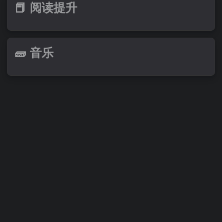
📕 阅读提升
🧱 音乐